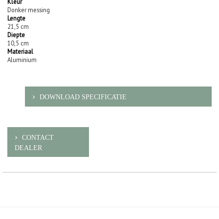
Kleur
Donker messing
Lengte
21,5 cm
Diepte
10,5 cm
Materiaal
Aluminium
DOWNLOAD SPECIFICATIE
CONTACT
DEALER