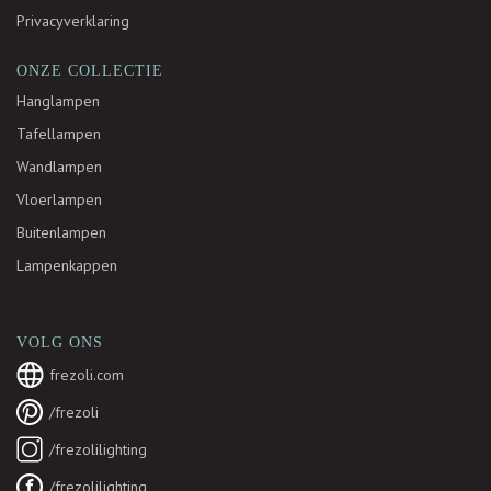
Privacyverklaring
ONZE COLLECTIE
Hanglampen
Tafellampen
Wandlampen
Vloerlampen
Buitenlampen
Lampenkappen
VOLG ONS
frezoli.com
/frezoli
/frezolilighting
/frezolilighting