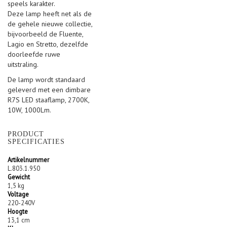
speels karakter.
Deze lamp heeft net als de
de gehele nieuwe collectie,
bijvoorbeeld de Fluente,
Lagio en Stretto, dezelfde
doorleefde ruwe
uitstraling.
De lamp wordt standaard
geleverd met een dimbare
R7S LED staaflamp, 2700K,
10W, 1000Lm.
PRODUCT
SPECIFICATIES
Artikelnummer
L.803.1.950
Gewicht
1,5 kg
Voltage
220-240V
Hoogte
13,1 cm