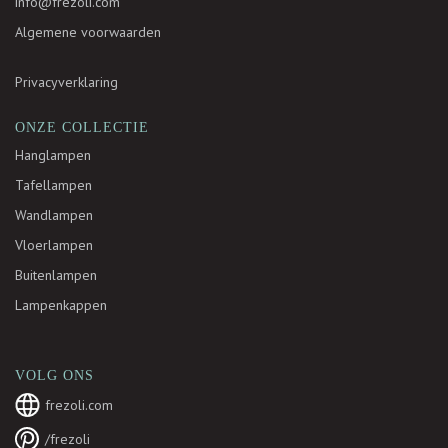
info@frezoli.com
Algemene voorwaarden
Privacyverklaring
ONZE COLLECTIE
Hanglampen
Tafellampen
Wandlampen
Vloerlampen
Buitenlampen
Lampenkappen
VOLG ONS
frezoli.com
/frezoli