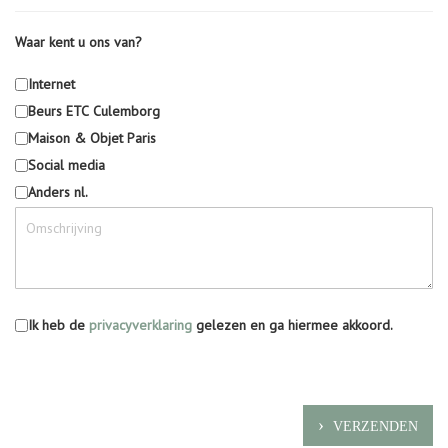
Waar kent u ons van?
Internet
Beurs ETC Culemborg
Maison & Objet Paris
Social media
Anders nl.
Ik heb de
privacyverklaring
gelezen en ga hiermee akkoord.
VERZENDEN