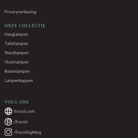
Privacyverklaring
ONZE COLLECTIE
Hanglampen
Tafellampen
Wandlampen
Vloerlampen
Buitenlampen
Lampenkappen
VOLG ONS
frezoli.com
/frezoli
/frezolilighting