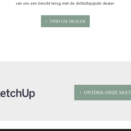
van ons een bericht terug met de dichtstbijzijnde dealer.
VIND UW DEALER
ONTDEK ONZE SKE