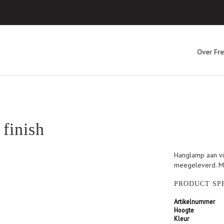
Over Fre
 finish
Hanglamp aan vi
meegeleverd. Ma
PRODUCT SPE
Artikelnummer
Hoogte
Kleur