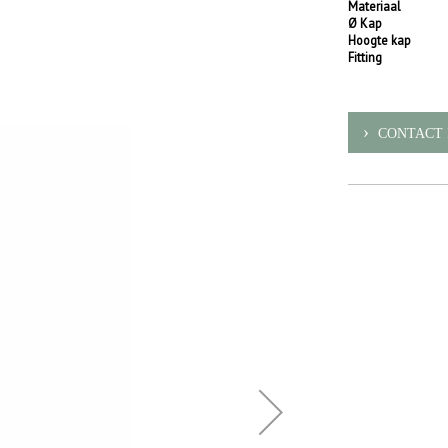
Materiaal
Ø Kap
Hoogte kap
Fitting
CONTACT