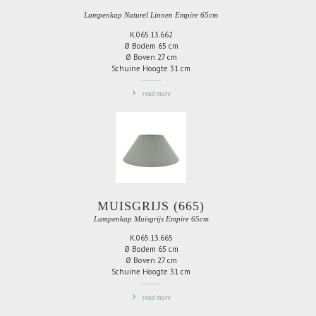
Lampenkap Naturel Linnen Empire 65cm
K.065.13.662
Ø Bodem 65 cm
Ø Boven 27 cm
Schuine Hoogte 31 cm
read more
TOEVOEGEN
OM
TE
VERGELIJKEN
MUISGRIJS (665)
Lampenkap Muisgrijs Empire 65cm
K.065.13.665
Ø Bodem 65 cm
Ø Boven 27 cm
Schuine Hoogte 31 cm
read more