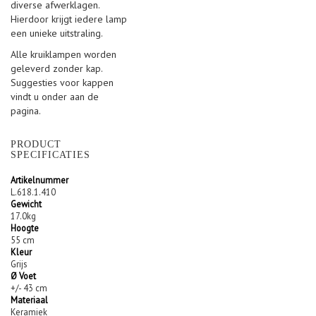
diverse afwerklagen.
Hierdoor krijgt iedere lamp
een unieke uitstraling.
Alle kruiklampen worden
geleverd zonder kap.
Suggesties voor kappen
vindt u onder aan de
pagina.
PRODUCT
SPECIFICATIES
Artikelnummer
L.618.1.410
Gewicht
17.0kg
Hoogte
55 cm
Kleur
Grijs
Ø Voet
+/- 43 cm
Materiaal
Keramiek