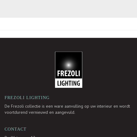
TOEVOEGEN
OM
TE
VERGELIJKEN
-
FREZOLI LIGHTING
De Frezoli collectie is een ware aanvulling op uw interieur en wordt
voortdurend vernieuwd en aangevuld.
CONTACT