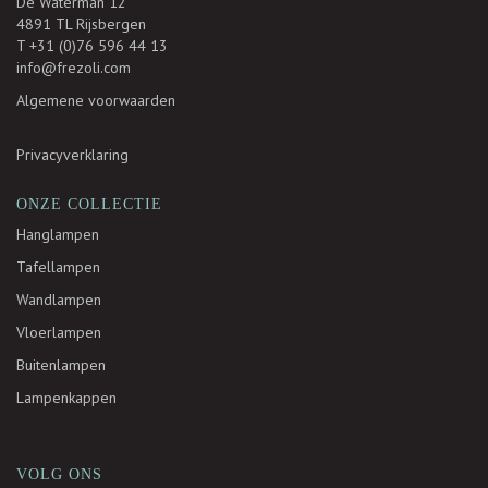
De Waterman 12
4891 TL Rijsbergen
T +31 (0)76 596 44 13
info@frezoli.com
Algemene voorwaarden
Privacyverklaring
ONZE COLLECTIE
Hanglampen
Tafellampen
Wandlampen
Vloerlampen
Buitenlampen
Lampenkappen
VOLG ONS