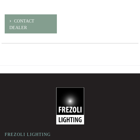
CONTACT
DEALER
-
FREZOLI LIGHTING