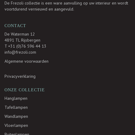
De Frezoli collectie is een ware aanvulling op uw interieur en wordt
voortdurend vernieuwd en aangevuld.
CONTACT
De Waterman 12
4891 TL Rijsbergen
T +31 (0)76 596 44 13
info@frezoli.com
Algemene voorwaarden
Privacyverklaring
ONZE COLLECTIE
Hanglampen
Tafellampen
Wandlampen
Vloerlampen
Buitenlampen