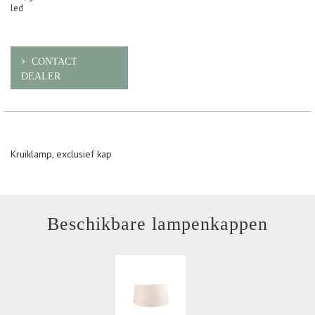
led
CONTACT
DEALER
Kruiklamp, exclusief kap
Beschikbare lampenkappen