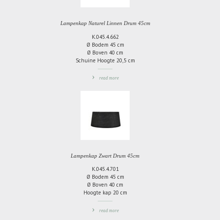
Lampenkap Naturel Linnen Drum 45cm
K.045.4.662
Ø Bodem 45 cm
Ø Boven 40 cm
Schuine Hoogte 20,5 cm
read more
TOEVOEGEN
OM
TE
VERGELIJKEN
Lampenkap Zwart Drum 45cm
K.045.4.701
Ø Bodem 45 cm
Ø Boven 40 cm
Hoogte kap 20 cm
read more