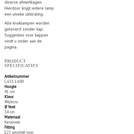
diverse afwerklagen.
Hierdoor krijgt iedere lamp
een unieke uitstraling.
Alle kruiklampen worden
geleverd zonder kap.
Suggesties voor kappen
vindt u onder aan de
pagina.
PRODUCT
SPECIFICATIES
Artikelnummer
L.635.1.600
Hoogte
41 cm
Kleur
Wit/ecru
Ø Voet
34 cm
Materiaal
Keramiek
Fitting
E27, geschikt voor