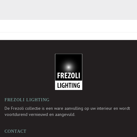
TOEVOEGEN
OM
TE
VERGELIJKEN
-
FREZOLI LIGHTING
De Frezoli collectie is een ware aanvulling op uw interieur en wordt
voortdurend vernieuwd en aangevuld.
CONTACT