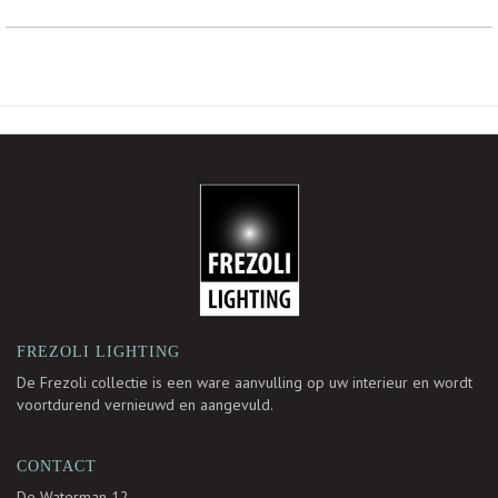
-
FREZOLI LIGHTING
De Frezoli collectie is een ware aanvulling op uw interieur en wordt
voortdurend vernieuwd en aangevuld.
CONTACT
De Waterman 12