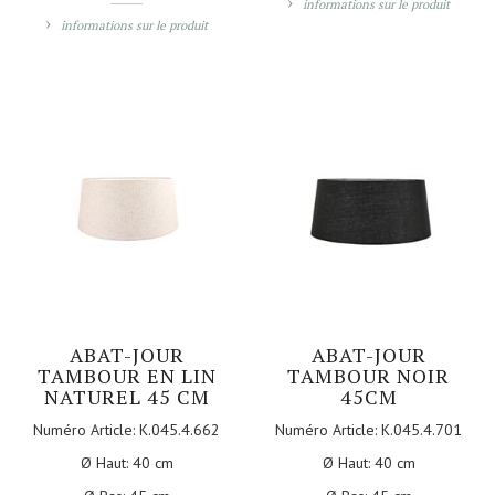
informations sur le produit
informations sur le produit
ABAT-JOUR
ABAT-JOUR
TAMBOUR EN LIN
TAMBOUR NOIR
NATUREL 45 CM
45CM
Numéro Article:
K.045.4.662
Numéro Article:
K.045.4.701
Ø Haut:
40 cm
Ø Haut:
40 cm