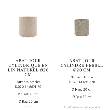
ABAT-JOUR
ABAT-JOUR
CYLINDRIQUE EN
CYLINDRE PEBBLE
LIN NATUREL Ø20
Ø20 CM
CM
Numéro Article:
Numéro Article:
K.020.14.693H20
K.020.14.662H20
Ø Haut:
20 cm
Ø Haut:
20 cm
Ø Bas:
20 cm
Ø Bas:
20 cm
informations sur le produit