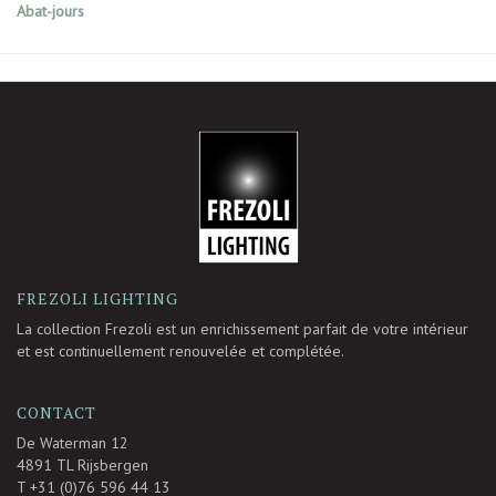
Abat-jours
-
FREZOLI LIGHTING
La collection Frezoli est un enrichissement parfait de votre intérieur
et est continuellement renouvelée et complétée.
CONTACT
De Waterman 12
4891 TL Rijsbergen
T +31 (0)76 596 44 13