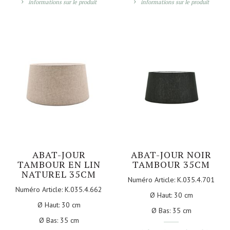
informations sur le produit
informations sur le produit
ABAT-JOUR
ABAT-JOUR NOIR
TAMBOUR EN LIN
TAMBOUR 35CM
NATUREL 35CM
Numéro Article:
K.035.4.701
Numéro Article:
K.035.4.662
Ø Haut:
30 cm
Ø Haut:
30 cm
Ø Bas:
35 cm
Ø Bas:
35 cm