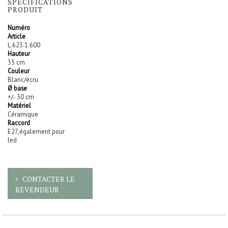
SPECIFICATIONS
PRODUIT
Numéro
Article
L.623.1.600
Hauteur
35 cm
Couleur
Blanc/écru
Ø base
+/- 30 cm
Matériel
Céramique
Raccord
E27,également pour
led
CONTACTER LE
REVENDEUR