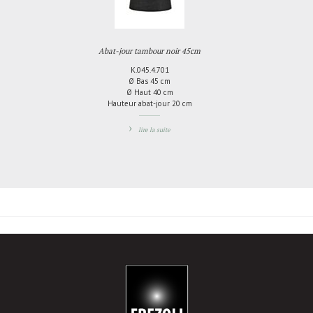
Abat-jour tambour noir 45cm
K.045.4.701
Ø Bas 45 cm
Ø Haut 40 cm
Hauteur abat-jour 20 cm
lire la suite
AJOUTER
AU
COMPARATEUR
-