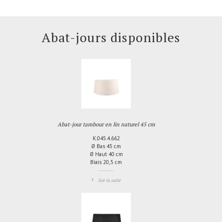
Abat-jours disponibles
Abat-jour tambour en lin naturel 45 cm
K.045.4.662
Ø Bas 45 cm
Ø Haut 40 cm
Biais 20,5 cm
lire la suite
AJOUTER
AU
COMPARATEUR