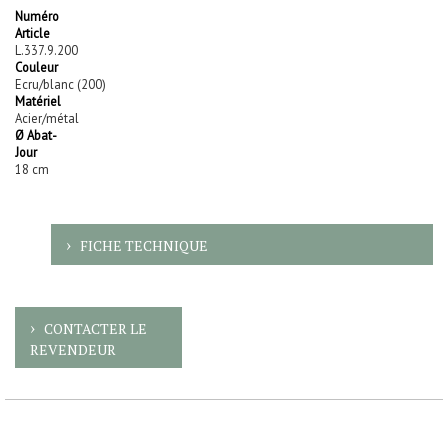
Numéro
Article
L.337.9.200
Couleur
Ecru/blanc (200)
Matériel
Acier/métal
Ø Abat-
Jour
18 cm
FICHE TECHNIQUE
CONTACTER LE
REVENDEUR