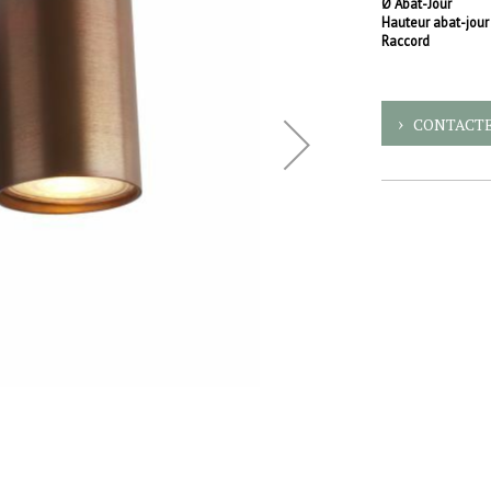
Ø Abat-Jour
Hauteur abat-jour
Raccord
CONTACTE