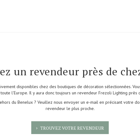
ez un revendeur près de che
usivement disponibles chez des boutiques de décoration sélectionnées
. Vo
 toute l'Europe. Il y aura donc toujours un revendeur Frezoli Lighting près 
hors du Benelux ? Veuillez nous envoyer un e-mail en précisant votre dom
revendeur le plus proche.
TROUVEZ VOTRE REVENDEUR