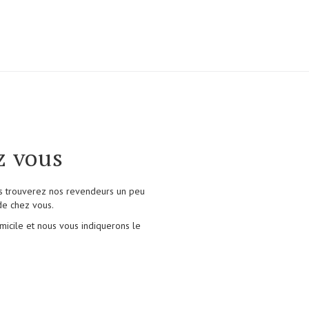
z vous
us trouverez nos revendeurs un peu
de chez vous.
icile et nous vous indiquerons le