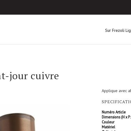
Sur Frezoli Lig
t-jour cuivre
Applique avec ab
SPECIFICAT
Numéro Article
Dimensions (H x P 
Couleur
Matériel